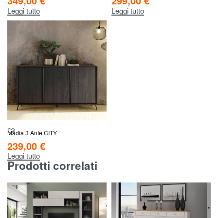
349,00
€
299,00
€
Leggi tutto
Leggi tutto
Madia 3 Ante CITY
239,00
€
Leggi tutto
Prodotti correlati