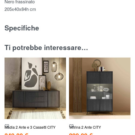
Nero frassinato
205x40x84h cm
Specifiche
Ti potrebbe interessare…
Madia 2 Ante e 3 Cassetti CITY
Vetrina 2 Ante CITY