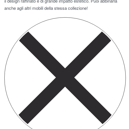
il design raffinato e di grande impatto estetico. Puoi abbinarla
anche agli altri mobili della stessa collezione!