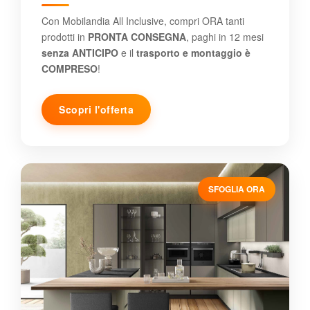
Con Mobilandia All Inclusive, compri ORA tanti
prodotti in
PRONTA CONSEGNA
, paghi in 12 mesi
senza ANTICIPO
e il
trasporto e montaggio è
COMPRESO
!
Scopri l'offerta
SFOGLIA ORA