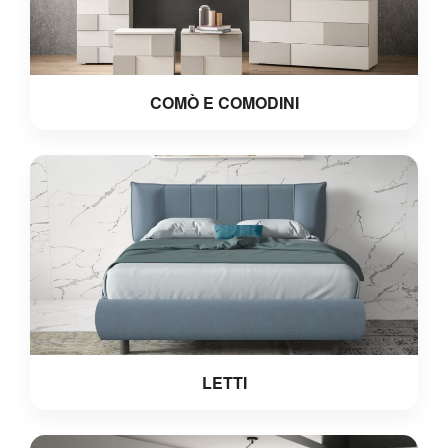
COMÒ E COMODINI
LETTI