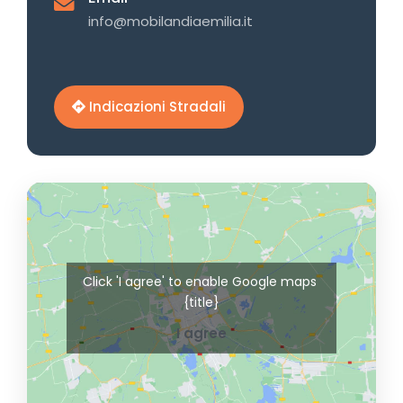
info@mobilandiaemilia.it
Indicazioni Stradali
Click 'I agree' to enable Google maps
{title}
I agree