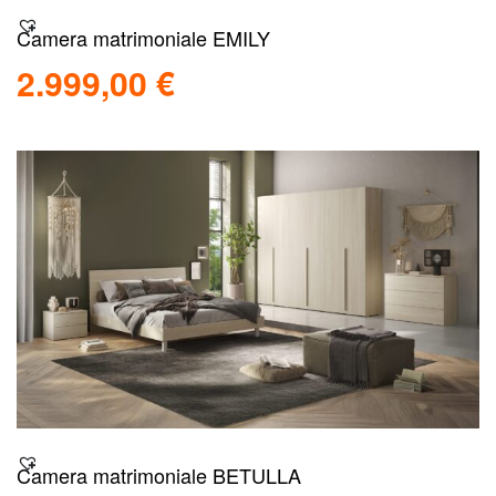
Camera matrimoniale EMILY
2.999,00
€
Aggiungi al carrello
Scopri
Camera matrimoniale BETULLA