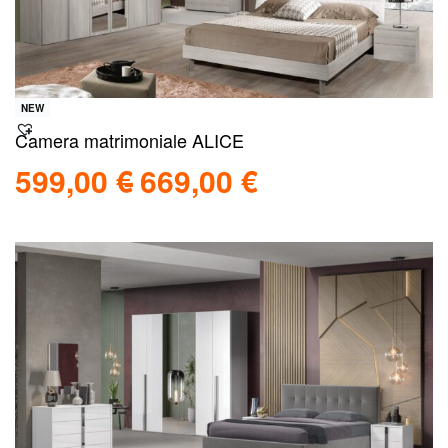
NEW
Camera matrimoniale ALICE
599,00
€
669,00
€
Scegli
Scopri