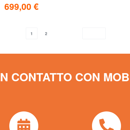
699,00
€
Leggi tutto
Scopri
1
2
IN CONTATTO CON MOB