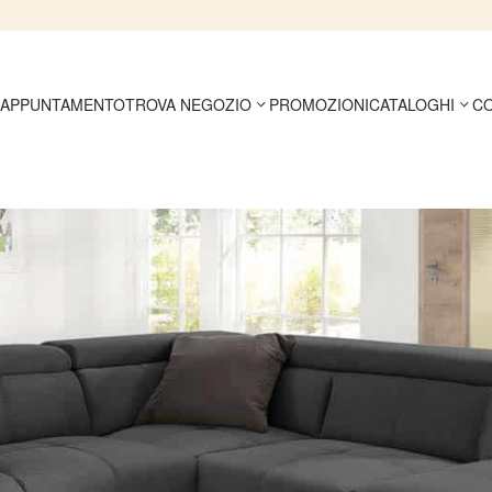
 APPUNTAMENTO
TROVA NEGOZIO
PROMOZIONI
CATALOGHI
CO