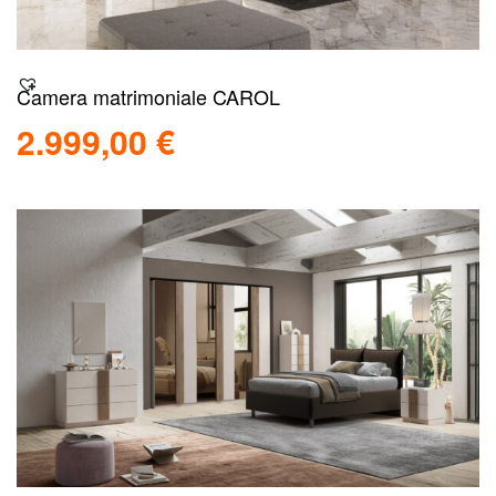
Camera matrimoniale CAROL
2.999,00
€
Aggiungi al carrello
Scopri