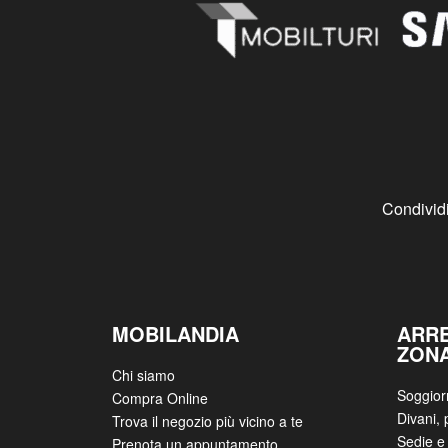
Condividi
MOBILANDIA
ARR
ZON
Chi siamo
Soggior
Compra Online
Divani, 
Trova il negozio più vicino a te
Sedie e 
Prenota un appuntamento