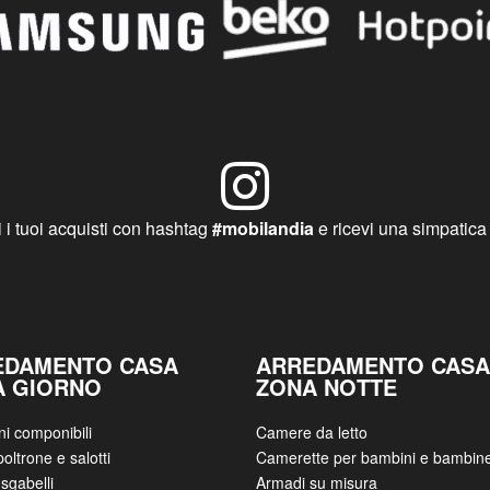
 i tuoi acquisti con hashtag
#mobilandia
e ricevi una simpatica
EDAMENTO CASA
ARREDAMENTO CASA
A GIORNO
ZONA NOTTE
ni componibili
Camere da letto
poltrone e salotti
Camerette per bambini e bambin
sgabelli
Armadi su misura