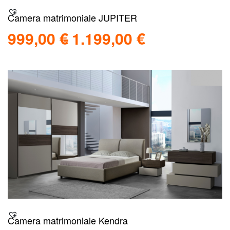
Camera matrimoniale JUPITER
999,00
€
1.199,00
€
Scegli
Scopri
Camera matrimoniale Kendra