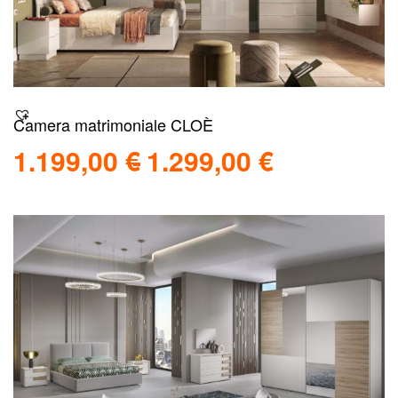
Camera matrimoniale CLOÈ
1.199,00
€
1.299,00
€
Scegli
Scopri