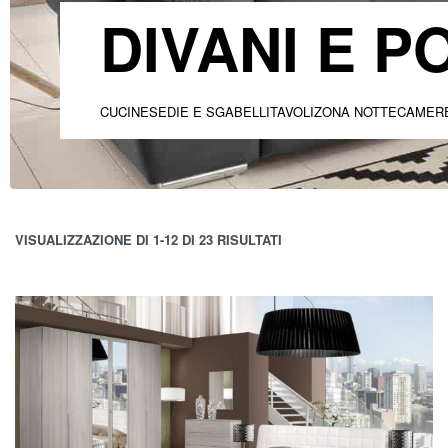
DIVANI E 
CUCINE
SEDIE E SGABELLI
TAVOLI
ZONA NOTTE
CAMER
VISUALIZZAZIONE DI 1-12 DI 23 RISULTATI