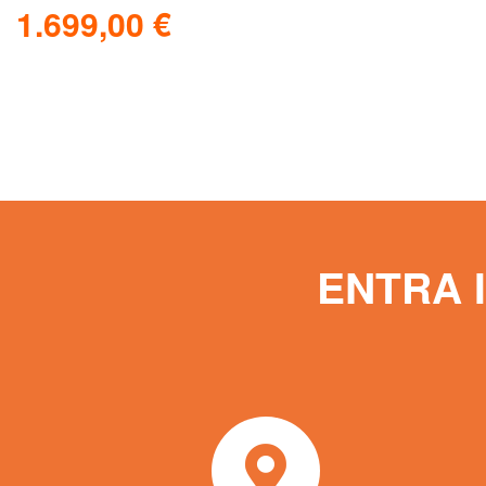
1.699,00
€
Leggi tutto
Scopri
ENTRA 