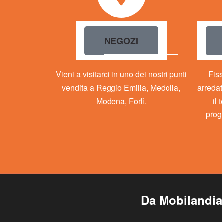
NEGOZI
Vieni a visitarci in uno dei nostri punti
Fis
vendita a Reggio Emilia, Medolla,
arredat
Modena, Forlì.
il
prog
Da Mobilandia 