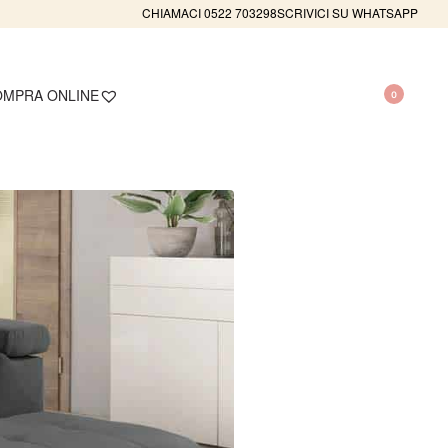
CHIAMACI 0522 703298
SCRIVICI SU WHATSAPP
MPRA ONLINE
0