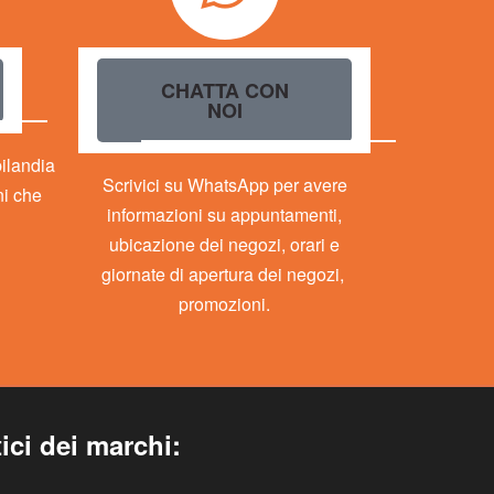
CHATTA CON
NOI
bilandia
Scrivici su WhatsApp per avere
ni che
informazioni su appuntamenti,
ubicazione dei negozi, orari e
giornate di apertura dei negozi,
promozioni.
ici dei marchi: