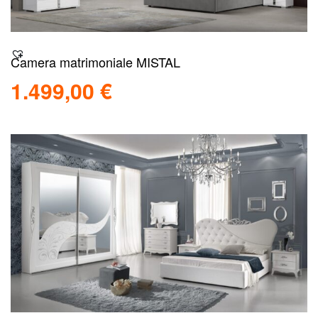
Camera matrimoniale MISTAL
1.499,00
€
Aggiungi al carrello
Scopri