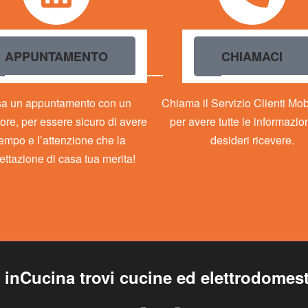
APPUNTAMENTO
CHIAMACI
sa un appuntamento con un
Chiama il Servizio Clienti Mo
ore, per essere sicuro di avere
per avere tutte le informazio
 tempo e l’attenzione che la
desideri ricevere.
ettazione di casa tua merita!
inCucina trovi cucine ed elettrodomest