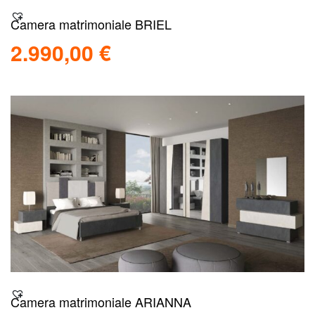
Camera matrimoniale BRIEL
2.990,00
€
Aggiungi al carrello
Scopri
Camera matrimoniale ARIANNA