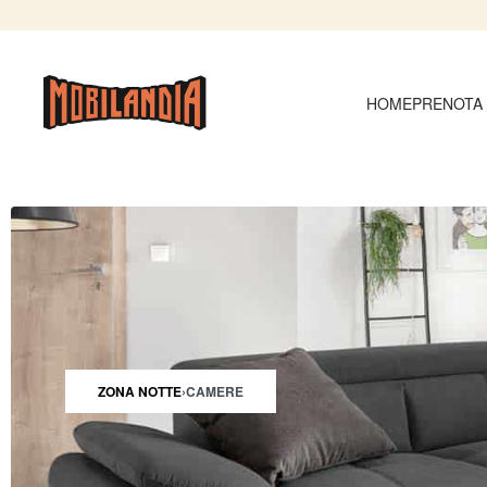
HOME
PRENOTA
ZONA NOTTE
›
CAMERE