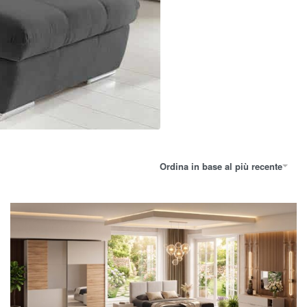
Ordina in base al più recente