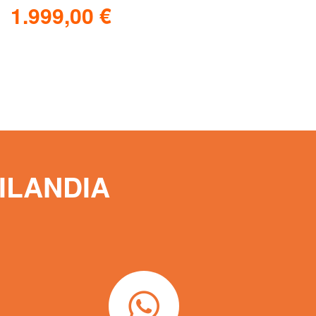
1.999,00
€
Aggiungi al carrello
Scopri
ILANDIA