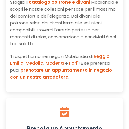
Sfoglia il
catalogo poltrone e divani
Mobilandia e
scopri le nostre collezioni pensate per il massimo
del comfort e dell'eleganza. Dai divani alle
poltrone relax, dai divani letto alle soluzioni
componibili, troverai l'arredo perfetto per
momenti di relax, conversazione e convivialità nel
tuo salotto.
Ti aspettiamo nei negozi Mobilandia di
Reggio
Emilia
,
Medolla
,
Modena
e
Forlì
! E se preferisci
puoi
prenotare un appuntamento in negozio
con un nostro arredatore
.
Prenota un Appuntamento