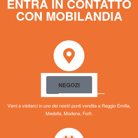
ENTRA IN CONTATTO
CON MOBILANDIA
NEGOZI
Vieni a visitarci in uno dei nostri punti vendita a Reggio Emilia,
Medolla, Modena, Forlì.