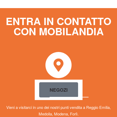
ENTRA IN CONTATTO
CON MOBILANDIA
NEGOZI
Vieni a visitarci in uno dei nostri punti vendita a Reggio Emilia,
Medolla, Modena, Forlì.