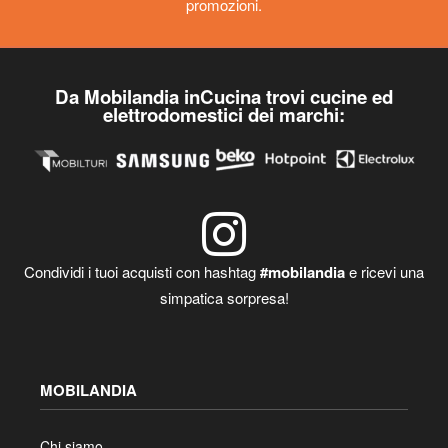
promozioni.
Da Mobilandia inCucina trovi cucine ed
elettrodomestici dei marchi:
Condividi i tuoi acquisti con hashtag
#mobilandia
e ricevi una
simpatica sorpresa!
MOBILANDIA
Chi siamo