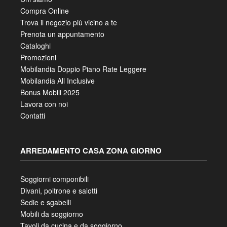
Compra Online
Trova il negozio più vicino a te
Prenota un appuntamento
Cataloghi
Promozioni
Mobilandia Doppio Piano Rate Leggere
Mobilandia All Inclusive
Bonus Mobili 2025
Lavora con noi
Contatti
ARREDAMENTO CASA ZONA GIORNO
Soggiorni componibili
Divani, poltrone e salotti
Sedie e sgabelli
Mobili da soggiorno
Tavoli da cucina e da soggiorno