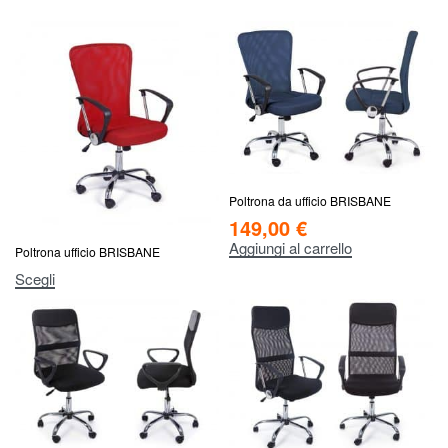
CAMERE
CAMERETTE
ZONA GIORNO
DIVANI E POLTRONE
HOME OFFICE
Poltrona da ufficio BRISBANE
149,00
€
Aggiungi al carrello
Poltrona ufficio BRISBANE
Scegli