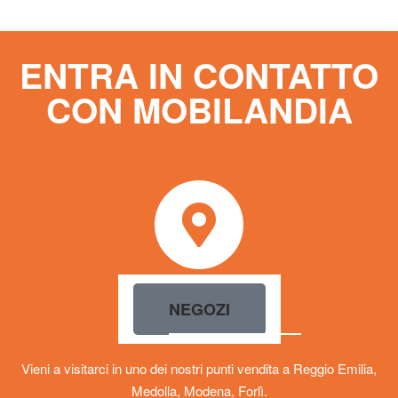
ENTRA IN CONTATTO
CON MOBILANDIA
NEGOZI
Vieni a visitarci in uno dei nostri punti vendita a Reggio Emilia,
Medolla, Modena, Forlì.