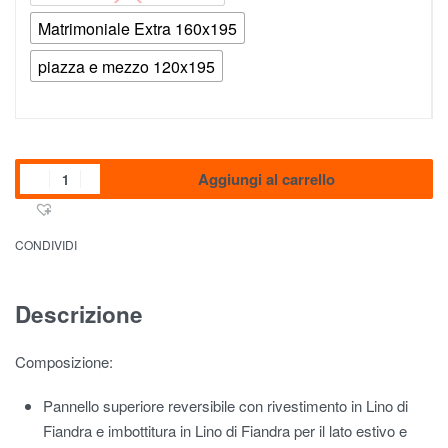
Matrimoniale Extra 160x195
piazza e mezzo 120x195
Aggiungi al carrello
CONDIVIDI
Descrizione
Composizione:
Pannello
superiore
reversibile
con
rivestimento
in
Lino
di
Fiandra
e
imbottitura
in
Lino
di
Fiandra
per
il
lato
estivo
e