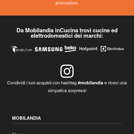
promozioni.
Da Mobilandia inCucina trovi cucine ed
elettrodomestici dei marchi:
Condividi i tuoi acquisti con hashtag
#mobilandia
e ricevi una
simpatica sorpresa!
MOBILANDIA