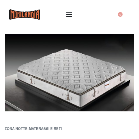
0
ZONA NOTTE
›
MATERASSI E RETI