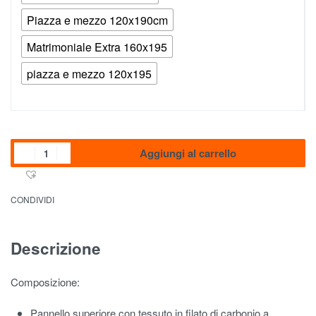
Piazza e mezzo 120x190cm
Matrimoniale Extra 160x195
piazza e mezzo 120x195
Aggiungi al carrello
CONDIVIDI
Descrizione
Composizione:
Pannello superiore con tessuto in filato di carbonio a