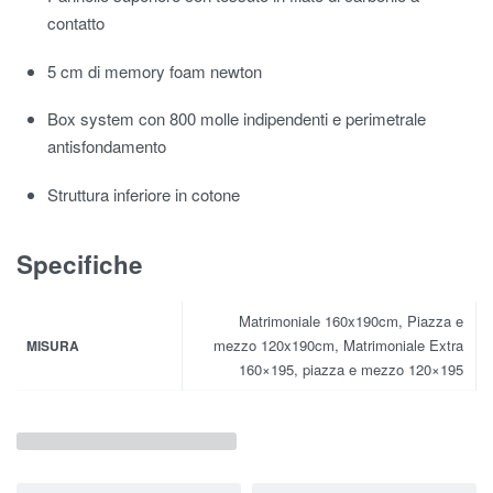
contatto
5 cm di memory foam newton
Box system con 800 molle indipendenti e perimetrale
antisfondamento
Struttura inferiore in cotone
Specifiche
Matrimoniale 160x190cm, Piazza e
mezzo 120x190cm, Matrimoniale Extra
MISURA
160×195, piazza e mezzo 120×195