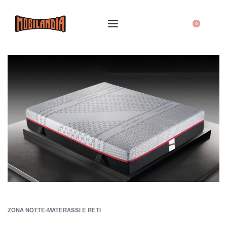
0
ZONA NOTTE
›
MATERASSI E RETI