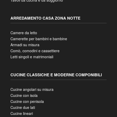
Mobili da soggiorno
Tavoli da cucina e da soggiorno
ARREDAMENTO CASA ZONA NOTTE
Camere da letto
Camerette per bambini e bambine
Armadi su misura
Comò, comodini e cassettiere
Letti singoli e matrimoniali
CUCINE CLASSICHE E MODERNE COMPONIBILI
Cucine angolari su misura
Cucine con isola
Cucine con penisola
Cucine due lati