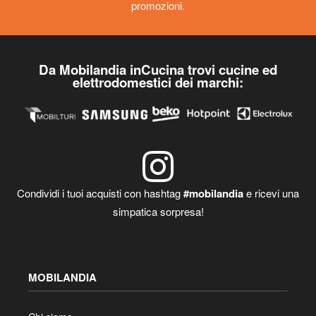
ubicazione dei negozi, orari e giornate di apertura dei negozi,
promozioni.
Da Mobilandia inCucina trovi cucine ed
elettrodomestici dei marchi:
Condividi i tuoi acquisti con hashtag
#mobilandia
e ricevi una
simpatica sorpresa!
MOBILANDIA