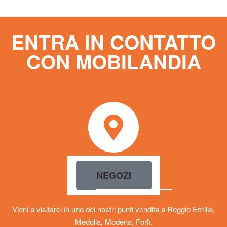
Aggiungi al carrello
ENTRA IN CONTATTO
CON MOBILANDIA
NEGOZI
Vieni a visitarci in uno dei nostri punti vendita a Reggio Emilia,