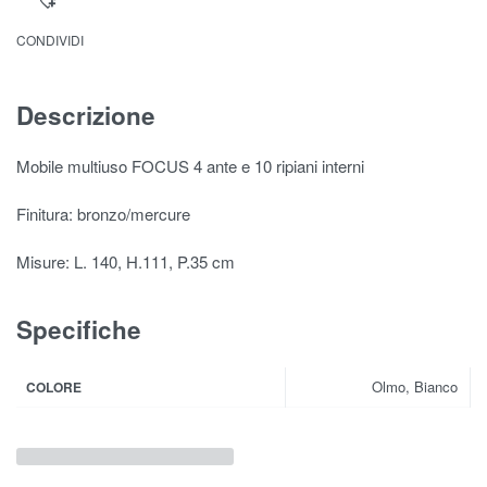
CONDIVIDI
Descrizione
Mobile multiuso FOCUS 4 ante e 10 ripiani interni
Finitura: bronzo/mercure
Misure: L. 140, H.111, P.35 cm
Specifiche
Olmo, Bianco
COLORE
Prodotti correlati