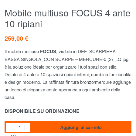
Mobile multiuso FOCUS 4 ante
10 ripiani
259,00
€
Il mobile multiuso
FOCUS
, visibile in DEF_SCARPIERA
BASSA SINGOLA_CON SCARPE – MERCURE-0 (2)_LQ.jpg,
è la soluzione ideale per organizzare i tuoi spazi con stile.
Dotato di 4 ante e 10 spaziosi ripiani interni, combina funzionalità
e design moderno. La raffinata finitura bronzo/mercure aggiunge
un tocco di eleganza contemporanea a ogni ambiente della
casa.
DISPONIBILE SU ORDINAZIONE
Aggiungi al carrello