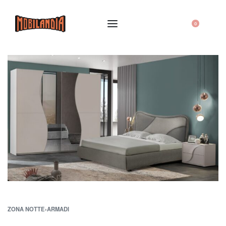
0
ZONA NOTTE
›
ARMADI