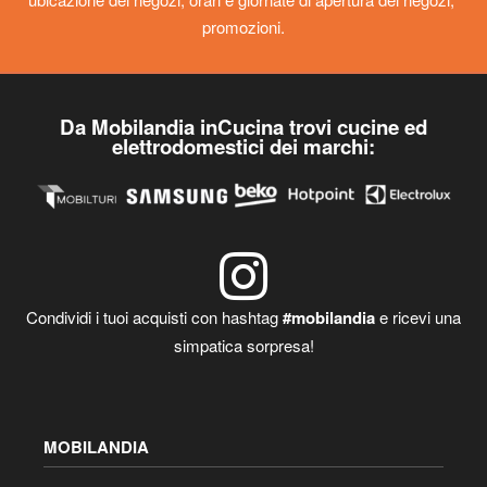
promozioni.
Da Mobilandia inCucina trovi cucine ed
elettrodomestici dei marchi:
Condividi i tuoi acquisti con hashtag
#mobilandia
e ricevi una
simpatica sorpresa!
MOBILANDIA