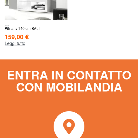
Porta tv 140 cm BALI
159,00
€
Leggi tutto
ENTRA IN CONTATTO
CON MOBILANDIA