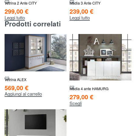
Vetrina 2 Ante CITY
Madia 3 Ante CITY
299,00
€
239,00
€
Leggi tutto
Leggi tutto
Prodotti correlati
Vetrina ALEX
569,00
€
Madia 4 ante HAMURG
Aggiungi al carrello
279,00
€
Scegli