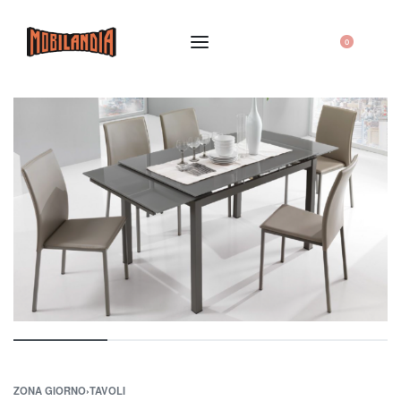
0
ZONA GIORNO
›
TAVOLI