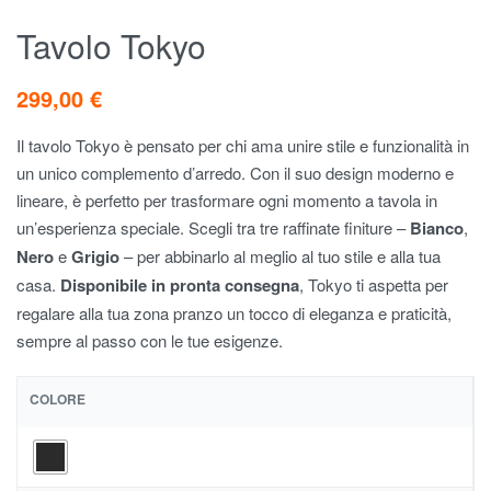
Tavolo Tokyo
299,00
€
Il tavolo Tokyo è pensato per chi ama unire stile e funzionalità in
un unico complemento d’arredo. Con il suo design moderno e
lineare, è perfetto per trasformare ogni momento a tavola in
un’esperienza speciale. Scegli tra tre raffinate finiture –
Bianco
,
Nero
e
Grigio
– per abbinarlo al meglio al tuo stile e alla tua
casa.
Disponibile in pronta consegna
, Tokyo ti aspetta per
regalare alla tua zona pranzo un tocco di eleganza e praticità,
sempre al passo con le tue esigenze.
COLORE