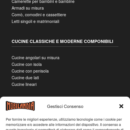
Camerette per bambini e bambine
Armadi su misura
Comò, comodini e cassettiere
Letti singoli e matrimoniali
CUCINE CLASSICHE E MODERNE COMPONIBILI
Cucine angolari su misura
Cucine con isola
Cucine con penisola
Cucine due lati
Cucine lineari
Gestisci Consenso
Per fornire le migliori esperienze, utilizziamo tecnologie come i cookie per
memorizzare e/o accedere alle informazioni del dispositivo. Il consenso a
queste tecnologie ci permetterà di elaborare dati come il comportamento di