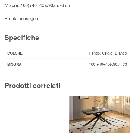
Misure: 160(+40+40)x90xh.76 cm
Pronta consegna
Specifiche
Fango, Grigio, Bianco
COLORE
160(+40+40)x90xh.76
MISURA
Prodotti correlati