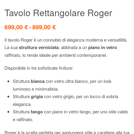
Tavolo Rettangolare Roger
699,00
€
899,00
€
Il tavolo Roger è un connubio di eleganza moderna e versatilità.
La sua
struttura verniciata
, abbinata a un
piano in vetro
raffinato, lo rende ideale per ambienti contemporanei.
Disponibile in tre sofisticate finiture:
Struttura
bianca
con vetro ultra bianco, per un look
luminoso e minimalista.
Struttura
grigia
con vetro grigio, per un tocco di sobria
eleganza.
Struttura
fango
con piano in vetro fango, per uno stile caldo
e raffinato.
Roger è la scelta perfetta per aggiungere stile e carattere alla tua