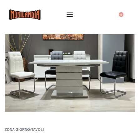
0
ZONA GIORNO
›
TAVOLI