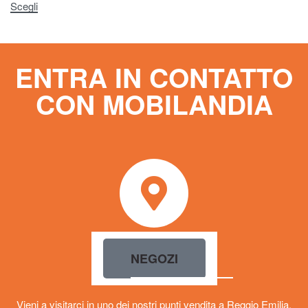
Scegli
ENTRA IN CONTATTO
CON MOBILANDIA
NEGOZI
Vieni a visitarci in uno dei nostri punti vendita a Reggio Emilia,