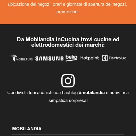
ubicazione dei negozi, orari e giornate di apertura dei negozi,
promozioni.
Da Mobilandia inCucina trovi cucine ed
elettrodomestici dei marchi:
Condividi i tuoi acquisti con hashtag
#mobilandia
e ricevi una
simpatica sorpresa!
MOBILANDIA