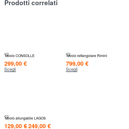
Prodotti correlati
Tavolo CONSOLLE
Tavolo rettangolare Rimini
299,00
€
799,00
€
Scegli
Scegli
Tavolo allungabile LAGOS
129,00
€
249,00
€