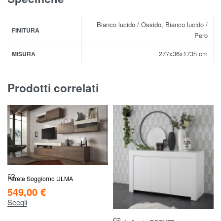
Bianco lucido / Ossido, Bianco lucido /
FINITURA
Pero
277x36x173h cm
MISURA
Prodotti correlati
Parete Soggiorno ULMA
549,00
€
Scegli