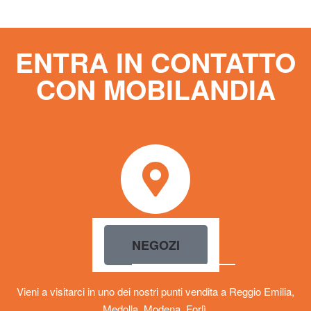
ENTRA IN CONTATTO
CON MOBILANDIA
NEGOZI
Vieni a visitarci in uno dei nostri punti vendita a Reggio Emilia,
Medolla, Modena, Forlì.