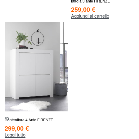
Madia 3 ante FIRENZE
259,00
€
Aggiungi al carrello
Contenitore 4 Ante FIRENZE
299,00
€
Leggi tutto