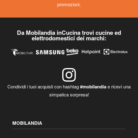
promozioni.
Da Mobilandia inCucina trovi cucine ed
elettrodomestici dei marchi:
Condividi i tuoi acquisti con hashtag
#mobilandia
e ricevi una
simpatica sorpresa!
MOBILANDIA