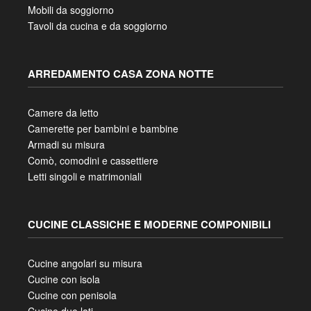
Soggiorni componibili
Divani, poltrone e salotti
Sedie e sgabelli
Mobili da soggiorno
Tavoli da cucina e da soggiorno
ARREDAMENTO CASA ZONA NOTTE
Camere da letto
Camerette per bambini e bambine
Armadi su misura
Comò, comodini e cassettiere
Letti singoli e matrimoniali
CUCINE CLASSICHE E MODERNE COMPONIBILI
Cucine angolari su misura