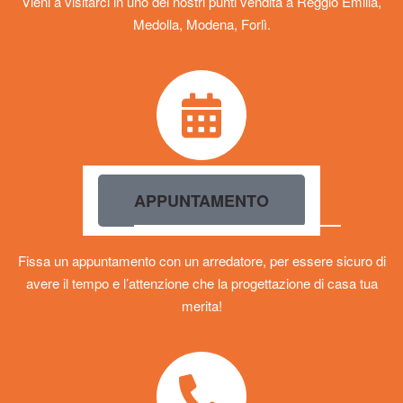
Vieni a visitarci in uno dei nostri punti vendita a Reggio Emilia,
Medolla, Modena, Forlì.
APPUNTAMENTO
Fissa un appuntamento con un arredatore, per essere sicuro di
avere il tempo e l’attenzione che la progettazione di casa tua
merita!