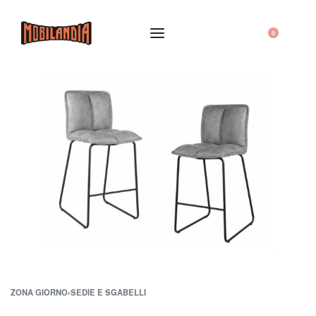
0
ZONA GIORNO
›
SEDIE E SGABELLI