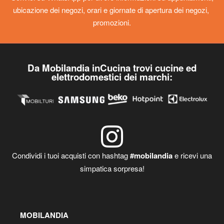
Scrivici su WhatsApp per avere informazioni su appuntamenti,
ubicazione dei negozi, orari e giornate di apertura dei negozi,
promozioni.
Da Mobilandia inCucina trovi cucine ed
elettrodomestici dei marchi:
Condividi i tuoi acquisti con hashtag
#mobilandia
e ricevi una
simpatica sorpresa!