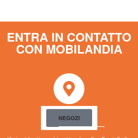
Sedia MARIA
59,00
€
Scegli
ENTRA IN CONTATTO
CON MOBILANDIA
NEGOZI