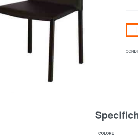
CONDI
Specific
COLORE