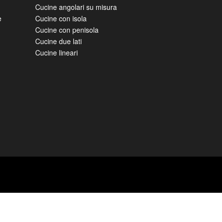
Cucine angolari su misura
e
Cucine con isola
Cucine con penisola
Cucine due lati
Cucine lineari