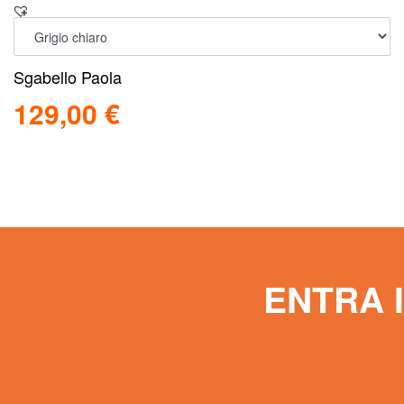
Sgabello Paola
129,00
€
Scegli
Scopri
ENTRA 