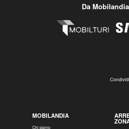
Da Mobilandia 
Condividi
MOBILANDIA
ARR
ZON
Chi siamo