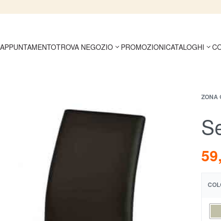
 APPUNTAMENTO
TROVA NEGOZIO
PROMOZIONI
CATALOGHI
CO
ZONA 
S
59
COL