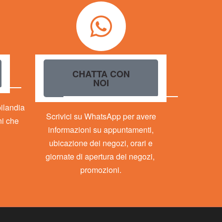
CHATTA CON
NOI
bilandia
Scrivici su WhatsApp per avere
ni che
informazioni su appuntamenti,
ubicazione dei negozi, orari e
giornate di apertura dei negozi,
promozioni.