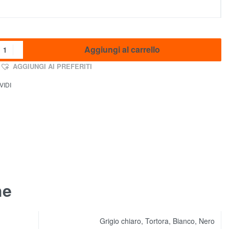
Aggiungi al carrello
AGGIUNGI AI PREFERITI
VIDI
he
Grigio chiaro, Tortora, Bianco, Nero