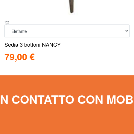
Sedia 3 bottoni NANCY
79,00
€
Scegli
Scopri
IN CONTATTO CON MOB