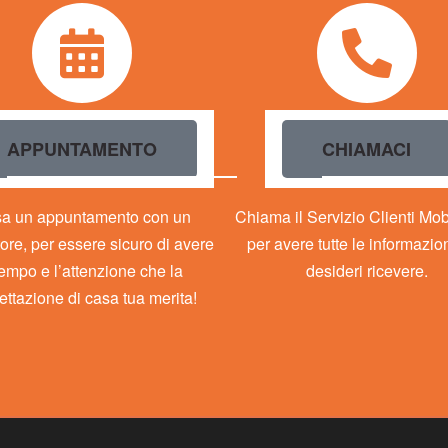
APPUNTAMENTO
CHIAMACI
sa un appuntamento con un
Chiama il Servizio Clienti Mo
ore, per essere sicuro di avere
per avere tutte le informazio
 tempo e l’attenzione che la
desideri ricevere.
ettazione di casa tua merita!