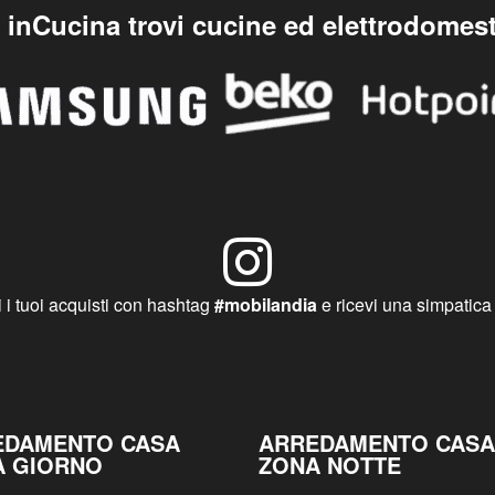
inCucina trovi cucine ed elettrodomest
 i tuoi acquisti con hashtag
#mobilandia
e ricevi una simpatica
EDAMENTO CASA
ARREDAMENTO CASA
A GIORNO
ZONA NOTTE