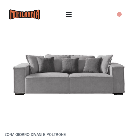
0
ZONA GIORNO
›
DIVANI E POLTRONE