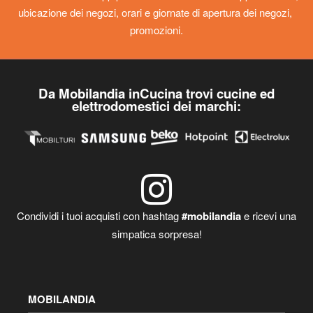
ubicazione dei negozi, orari e giornate di apertura dei negozi,
promozioni.
Da Mobilandia inCucina trovi cucine ed
elettrodomestici dei marchi:
Condividi i tuoi acquisti con hashtag
#mobilandia
e ricevi una
simpatica sorpresa!
MOBILANDIA