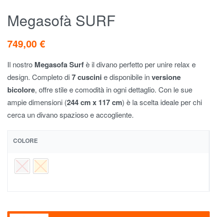
Megasofà SURF
749,00
€
Il nostro
Megasofa
Surf
è il divano perfetto per unire relax e
design. Completo di
7 cuscini
e disponibile in
versione
bicolore
, offre stile e comodità in ogni dettaglio. Con le sue
ampie dimensioni (
244 cm x 117 cm
) è la scelta ideale per chi
cerca un divano spazioso e accogliente.
COLORE