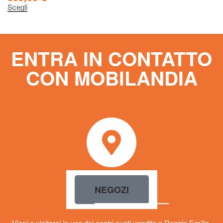
Scegli
ENTRA IN CONTATTO
CON MOBILANDIA
NEGOZI
Vieni a visitarci in uno dei nostri punti vendita a Reggio Emilia,