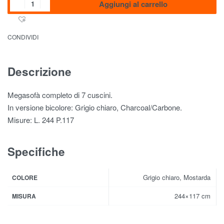
Aggiungi al carrello
CONDIVIDI
Descrizione
Megasofà completo di 7 cuscini.
In versione bicolore: Grigio chiaro, Charcoal/Carbone.
Misure: L. 244 P.117
Specifiche
Grigio chiaro, Mostarda
COLORE
244×117 cm
MISURA