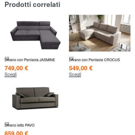
Prodotti correlati
Divano con Penisola JASMINE
Divano con Penisola CROCUS
749,00
€
549,00
€
Scegli
Scegli
Divano letto PAVO
859,00
€