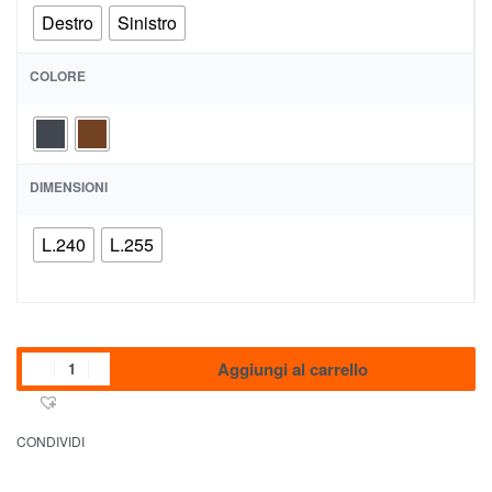
Destro
Sinistro
COLORE
DIMENSIONI
L.240
L.255
Aggiungi al carrello
CONDIVIDI