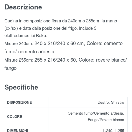
Descrizione
Cucina in composizione fissa da 240cm o 255cm, la mano
(dx/sx) è data dalla posizione del frigo. Include 3
elettrodomestici Beko.
240 x 216/240 x 60 cm, Colore: cemento
Misure 240cm:
fumo/ cemento ardesia
255 x 216/240 x 60, Colore: rovere bianco/
Misure 255cm:
fango
Specifiche
Destro, Sinistro
DISPOSIZIONE
Cemento fumo/Cemento ardesia,
COLORE
Fango/Rovere bianco
L.240, L.255
DIMENSIONI