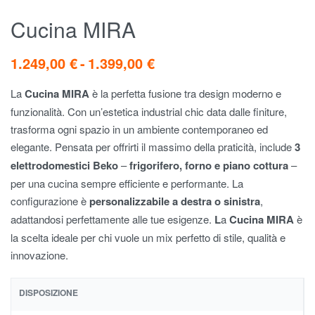
Cucina MIRA
1.249,00
€
1.399,00
€
La
Cucina MIRA
è la perfetta fusione tra design moderno e
funzionalità. Con un’estetica industrial chic data dalle finiture,
trasforma ogni spazio in un ambiente contemporaneo ed
elegante. Pensata per offrirti il massimo della praticità, include
3
elettrodomestici Beko
–
frigorifero, forno e piano cottura
–
per una cucina sempre efficiente e performante. La
configurazione è
personalizzabile a destra o sinistra
,
adattandosi perfettamente alle tue esigenze.
L
a
Cucina MIRA
è
la scelta ideale per chi vuole un mix perfetto di stile, qualità e
innovazione.
DISPOSIZIONE