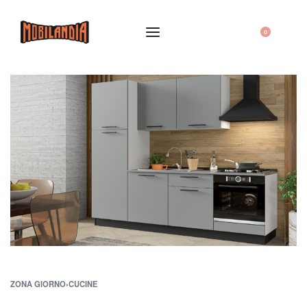
0
ZONA GIORNO
›
CUCINE