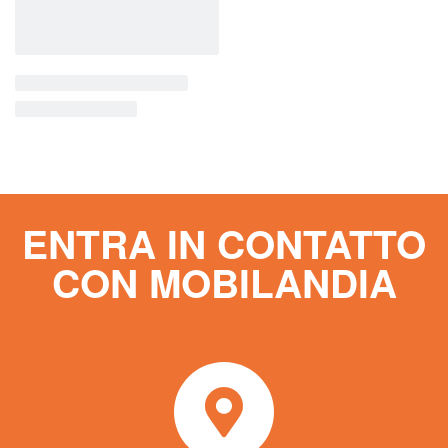
Cucina PRYMA
1.799,00
€
Scegli
ENTRA IN CONTATTO
CON MOBILANDIA