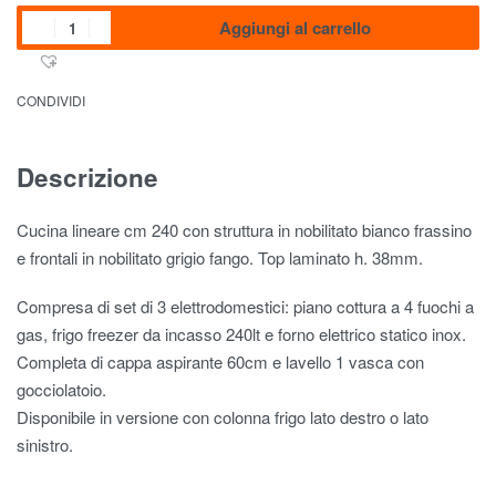
Aggiungi al carrello
CONDIVIDI
Descrizione
Cucina lineare cm 240 con struttura in nobilitato bianco frassino
e frontali in nobilitato grigio fango. Top laminato h. 38mm.
Compresa di set di 3 elettrodomestici: piano cottura a 4 fuochi a
gas, frigo freezer da incasso 240lt e forno elettrico statico inox.
Completa di cappa aspirante 60cm e lavello 1 vasca con
gocciolatoio.
Disponibile in versione con colonna frigo lato destro o lato
sinistro.