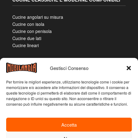
Cucine angolari su misura
Cucine con isola
Cucine con penisola
Cucine due lati
Cucine lineari
Gestisci Consenso
Per fornire le migliori esperienze, utilizziamo tecnologie come i cookie per
memorizzare e/o accedere alle informazioni del dispositivo. Il consenso a
queste tecnologie ci permetterà di elaborare dati come il comportamento di
navigazione o ID unici su questo sito. Non acconsentire o ritirare il
consenso può influire negativamente su alcune caratteristiche e funzioni.
Accetta
Mobilandia Emilia – Emilia Casa S.R.L. – Sede legale:
corso Grosseto, 22 – 10148 – Torino (TO) – Partita IVA