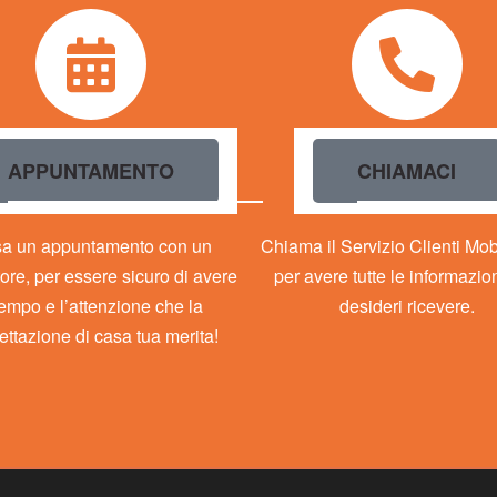
IN CONTATTO CON MOB
APPUNTAMENTO
CHIAMACI
sa un appuntamento con un
Chiama il Servizio Clienti Mo