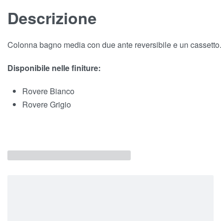
Descrizione
Colonna bagno media con due ante reversibile e un cassetto
Disponibile nelle finiture:
Rovere Bianco
Rovere Grigio
Prodotti correlati