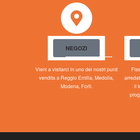
ENTRA 
NEGOZI
Vieni a visitarci in uno dei nostri punti
Fis