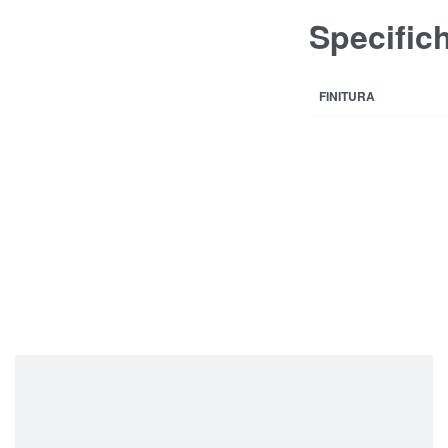
Specific
.
FINITURA