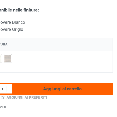
nibile nelle finiture:
overe Bianco
overe Grigio
ITURA
Aggiungi al carrello
AGGIUNGI AI PREFERITI
VIDI