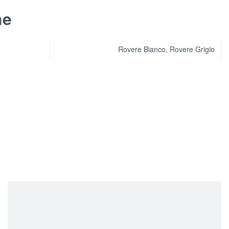
he
Rovere Bianco, Rovere Grigio