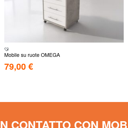
Mobile su ruote OMEGA
79,00
€
Aggiungi al carrello
Scopri
IN CONTATTO CON MOB