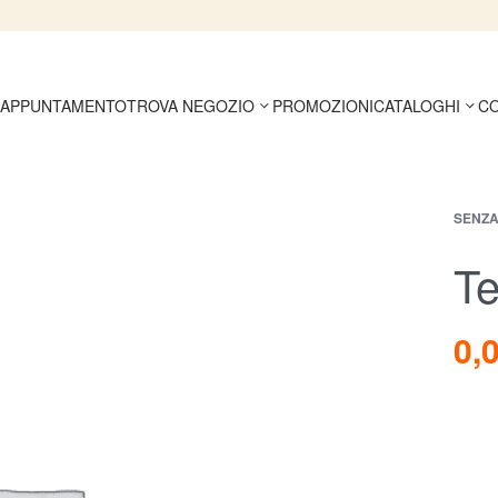
 APPUNTAMENTO
TROVA NEGOZIO
PROMOZIONI
CATALOGHI
CO
SENZA
Te
0,