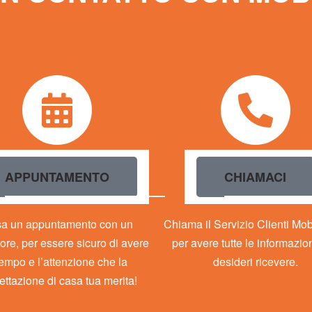
APPUNTAMENTO
CHIAMACI
sa un appuntamento con un
Chiama il Servizio Clienti Mo
ore, per essere sicuro di avere
per avere tutte le informazio
 tempo e l’attenzione che la
desideri ricevere.
ettazione di casa tua merita!