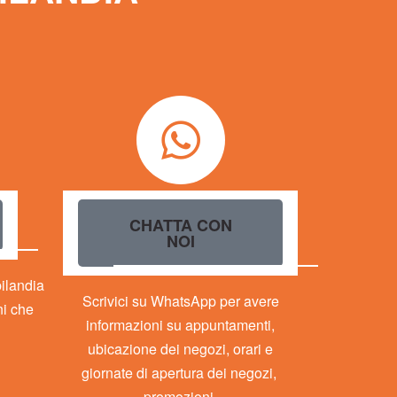
CHATTA CON
NOI
bilandia
Scrivici su WhatsApp per avere
ni che
informazioni su appuntamenti,
ubicazione dei negozi, orari e
giornate di apertura dei negozi,
promozioni.