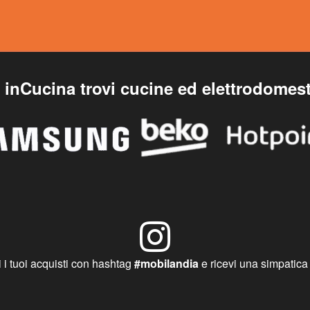
inCucina trovi cucine ed elettrodomest
 i tuoi acquisti con hashtag
#mobilandia
e ricevi una simpatica