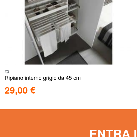
Ripiano interno grigio da 45 cm
29,00
€
Aggiungi al carrello
Scopri
ENTRA 