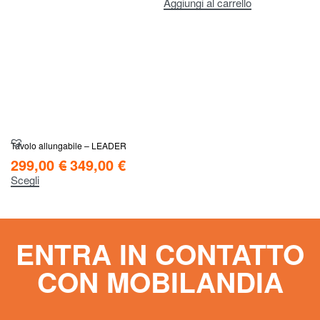
Aggiungi al carrello
Tavolo allungabile – LEADER
299,00
€
349,00
€
Scegli
ENTRA IN CONTATTO
CON MOBILANDIA