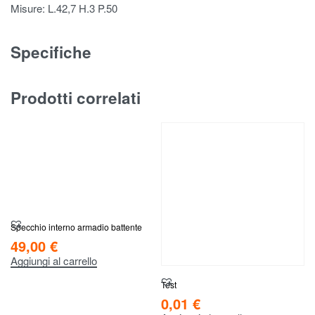
Misure: L.42,7 H.3 P.50
Specifiche
Prodotti correlati
Specchio interno armadio battente
49,00
€
Aggiungi al carrello
Test
0,01
€