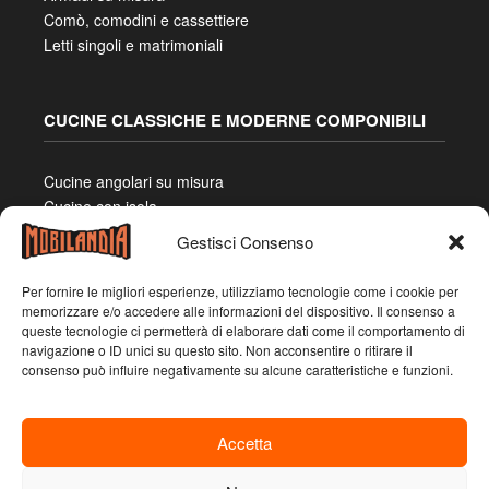
Comò, comodini e cassettiere
Letti singoli e matrimoniali
CUCINE CLASSICHE E MODERNE COMPONIBILI
Cucine angolari su misura
Cucine con isola
Cucine con penisola
Gestisci Consenso
Cucine due lati
Cucine lineari
Per fornire le migliori esperienze, utilizziamo tecnologie come i cookie per
memorizzare e/o accedere alle informazioni del dispositivo. Il consenso a
queste tecnologie ci permetterà di elaborare dati come il comportamento di
navigazione o ID unici su questo sito. Non acconsentire o ritirare il
consenso può influire negativamente su alcune caratteristiche e funzioni.
Accetta