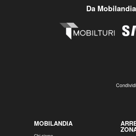
Da Mobilandia 
Condividi
MOBILANDIA
ARR
ZON
Chi siamo