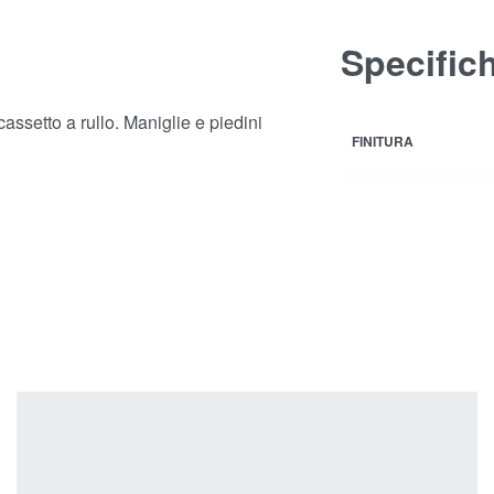
Specific
assetto a rullo. Maniglie e piedini
FINITURA