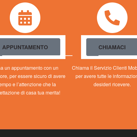
APPUNTAMENTO
CHIAMACI
sa un appuntamento con un
Chiama il Servizio Clienti Mo
ore, per essere sicuro di avere
per avere tutte le informazio
 tempo e l’attenzione che la
desideri ricevere.
ettazione di casa tua merita!