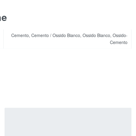
he
Cemento, Cemento / Ossido Bianco, Ossido Bianco, Ossido-
Cemento