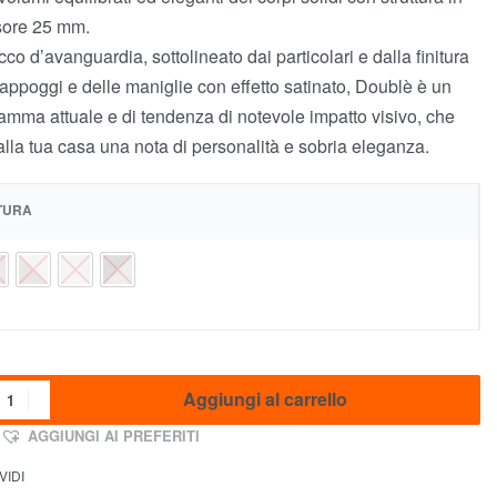
sore 25 mm.
cco d’avanguardia, sottolineato dai particolari e dalla finitura
 appoggi e delle maniglie con effetto satinato, Doublè è un
amma attuale e di tendenza di notevole impatto visivo, che
 alla tua casa una nota di personalità e sobria eleganza.
ITURA
Aggiungi al carrello
AGGIUNGI AI PREFERITI
VIDI