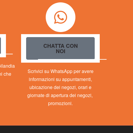
CHATTA CON
NOI
bilandia
Scrivici su WhatsApp per avere
ni che
informazioni su appuntamenti,
ubicazione dei negozi, orari e
giornate di apertura dei negozi,
promozioni.