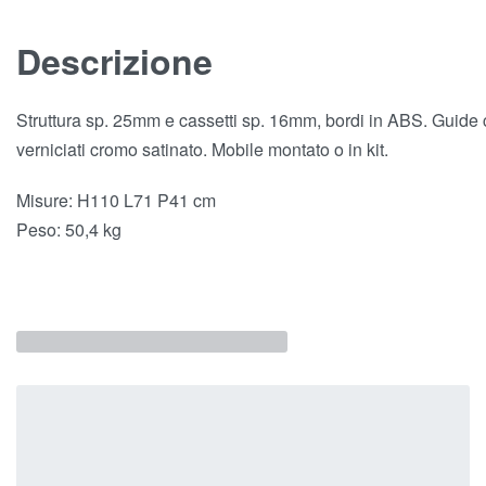
Descrizione
Struttura sp. 25mm e cassetti sp. 16mm, bordi in ABS. Guide c
verniciati cromo satinato. Mobile montato o in kit.
Misure: H110 L71 P41 cm
Peso: 50,4 kg