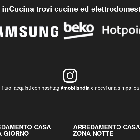
inCucina trovi cucine ed elettrodomest
 i tuoi acquisti con hashtag
#mobilandia
e ricevi una simpatica
EDAMENTO CASA
ARREDAMENTO CASA
A GIORNO
ZONA NOTTE