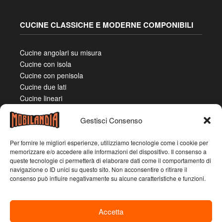
CUCINE CLASSICHE E MODERNE COMPONIBILI
Cucine angolari su misura
Cucine con isola
Cucine con penisola
Cucine due lati
Cucine lineari
Gestisci Consenso
Per fornire le migliori esperienze, utilizziamo tecnologie come i cookie per
memorizzare e/o accedere alle informazioni del dispositivo. Il consenso a
queste tecnologie ci permetterà di elaborare dati come il comportamento di
navigazione o ID unici su questo sito. Non acconsentire o ritirare il
consenso può influire negativamente su alcune caratteristiche e funzioni.
Accetta