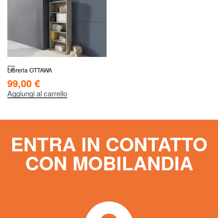
Libreria OTTAWA
99,00
€
Aggiungi al carrello
ENTRA IN CONTATTO
CON MOBILANDIA